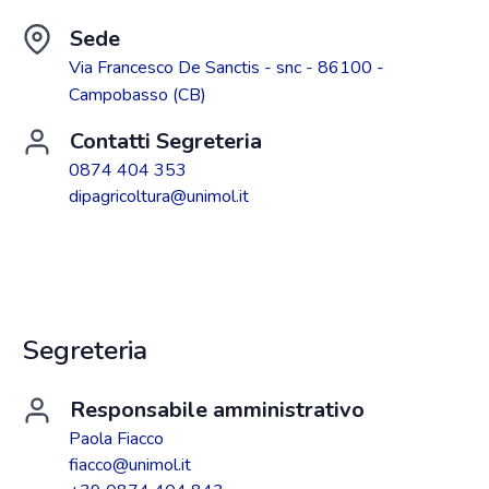
Sede
Via Francesco De Sanctis - snc - 86100 -
Campobasso (CB)
Contatti Segreteria
0874 404 353
dipagricoltura@unimol.it
Segreteria
Responsabile amministrativo
Paola Fiacco
fiacco@unimol.it