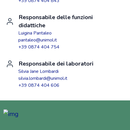
+39 0874 404 843
Responsabile delle funzioni
didattiche
Luigina Pantaleo
pantaleo@unimol.it
+39 0874 404 754
Responsabile dei laboratori
Silvia Jane Lombardi
silvia.lombardi@unimol.it
+39 0874 404 606