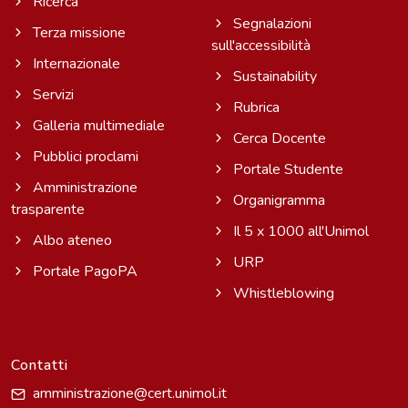
Ricerca
Segnalazioni
Terza missione
sull'accessibilità
Internazionale
Sustainability
Servizi
Rubrica
Galleria multimediale
Cerca Docente
Pubblici proclami
Portale Studente
Amministrazione
Organigramma
trasparente
Il 5 x 1000 all'Unimol
Albo ateneo
URP
Portale PagoPA
Whistleblowing
Contatti
amministrazione@cert.unimol.it