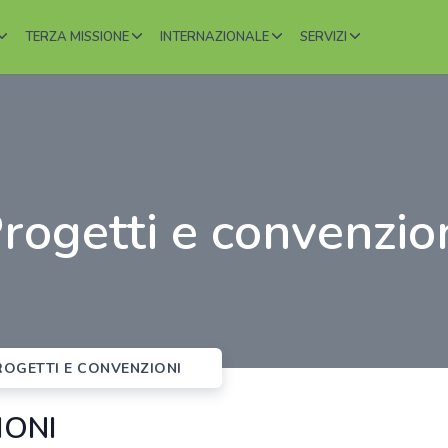
TERZA MISSIONE
INTERNAZIONALE
SERVIZI
progetti e convenzio
OGETTI E CONVENZIONI
IONI