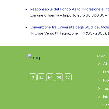
Responsabile del Fondo Asilo, Migrazione e 
Comune di Isernia – Importo euro 36.380,00 – Re
Convenzione tra Università degli Studi del Mo
“MOlise Verso l’InTegrazione” (PROG- 2853), En
Menu
Ate
Did
Ric
Ter
Inte
Serv