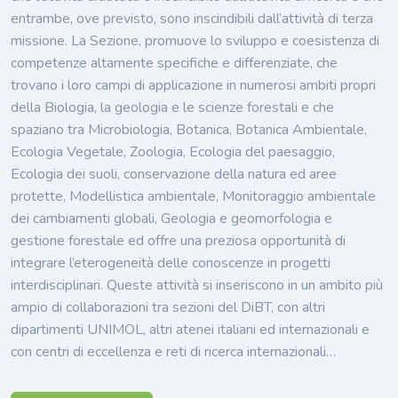
entrambe, ove previsto, sono inscindibili dall’attività di terza
missione. La Sezione, promuove lo sviluppo e coesistenza di
competenze altamente specifiche e differenziate, che
trovano i loro campi di applicazione in numerosi ambiti propri
della Biologia, la geologia e le scienze forestali e che
spaziano tra Microbiologia, Botanica, Botanica Ambientale,
Ecologia Vegetale, Zoologia, Ecologia del paesaggio,
Ecologia dei suoli, conservazione della natura ed aree
protette, Modellistica ambientale, Monitoraggio ambientale
dei cambiamenti globali, Geologia e geomorfologia e
gestione forestale ed offre una preziosa opportunità di
integrare l’eterogeneità delle conoscenze in progetti
interdisciplinari. Queste attività si inseriscono in un ambito più
ampio di collaborazioni tra sezioni del DiBT, con altri
dipartimenti UNIMOL, altri atenei italiani ed internazionali e
con centri di eccellenza e reti di ricerca internazionali…