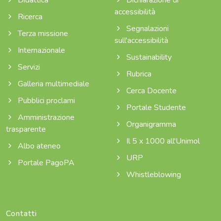
accessibilità
Ricerca
Segnalazioni
Terza missione
sull'accessibilità
Internazionale
Sustainability
Servizi
Rubrica
Galleria multimediale
Cerca Docente
Pubblici proclami
Portale Studente
Amministrazione
Organigramma
trasparente
Il 5 x 1000 all'Unimol
Albo ateneo
URP
Portale PagoPA
Whistleblowing
Contatti