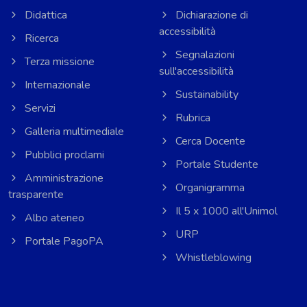
Didattica
Dichiarazione di
accessibilità
Ricerca
Segnalazioni
Terza missione
sull'accessibilità
Internazionale
Sustainability
Servizi
Rubrica
Galleria multimediale
Cerca Docente
Pubblici proclami
Portale Studente
Amministrazione
Organigramma
trasparente
Il 5 x 1000 all'Unimol
Albo ateneo
URP
Portale PagoPA
Whistleblowing