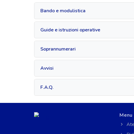
Bando e modulistica
Guide e istruzioni operative
Soprannumerari
Avvisi
F.A.Q.
Menu
Ate