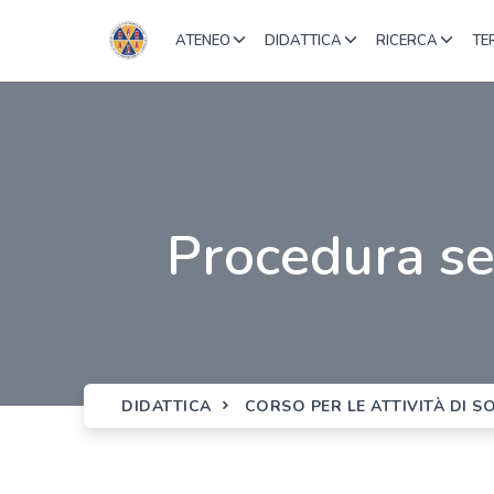
ATENEO
DIDATTICA
RICERCA
TE
Procedura s
DIDATTICA
CORSO PER LE ATTIVITÀ DI 