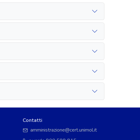
Contatti
amministrazione@cert.unimol.it