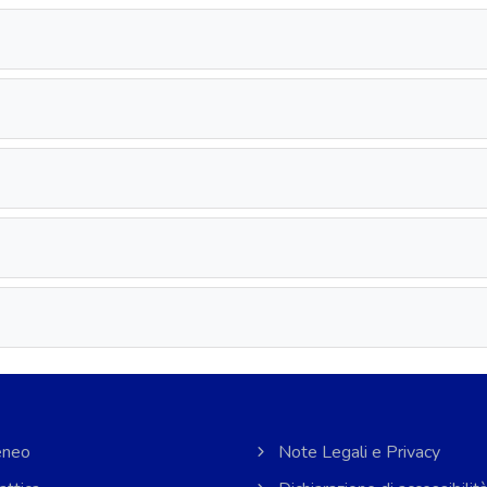
neo
Note Legali e Privacy