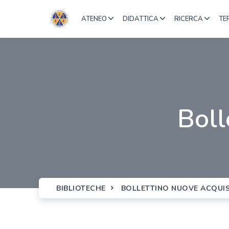
ATENEO
DIDATTICA
RICERCA
TE
Bol
BIBLIOTECHE
BOLLETTINO NUOVE ACQUIS