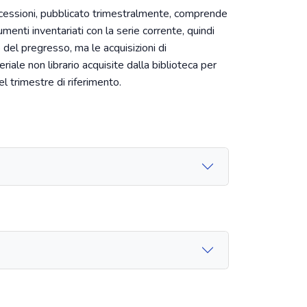
ccessioni, pubblicato trimestralmente, comprende
menti inventariati con la serie corrente, quindi
 del pregresso, ma le acquisizioni di
riale non librario acquisite dalla biblioteca per
l trimestre di riferimento.