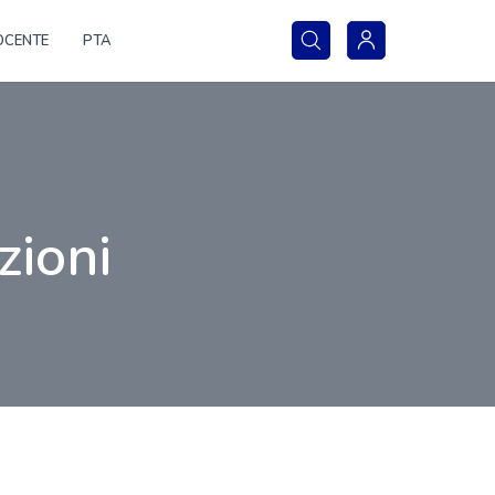
OCENTE
PTA
zioni