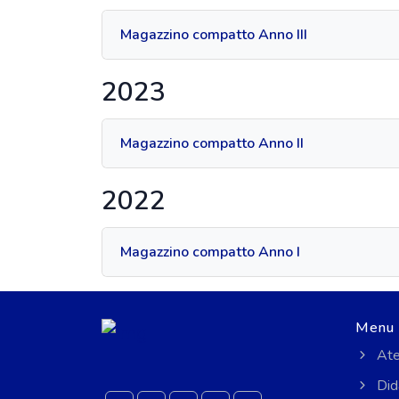
Magazzino compatto Anno III
2023
Magazzino compatto Anno II
2022
Magazzino compatto Anno I
Menu
Ate
Did