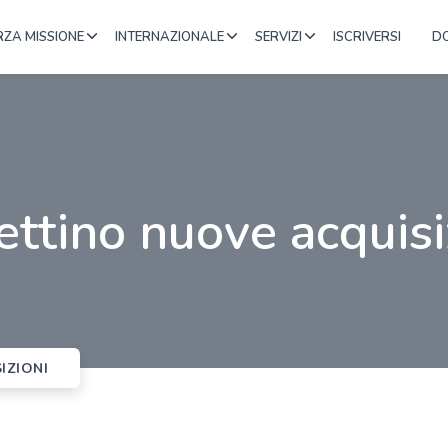
RZA MISSIONE
INTERNAZIONALE
SERVIZI
ISCRIVERSI
D
lettino nuove acquisi
IZIONI