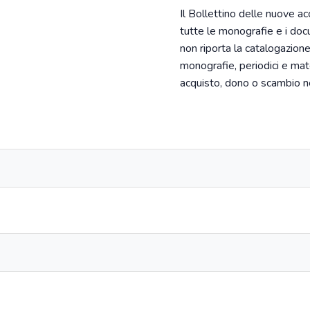
Il Bollettino delle nuove a
tutte le monografie e i docu
non riporta la catalogazione
monografie, periodici e mate
acquisto, dono o scambio ne