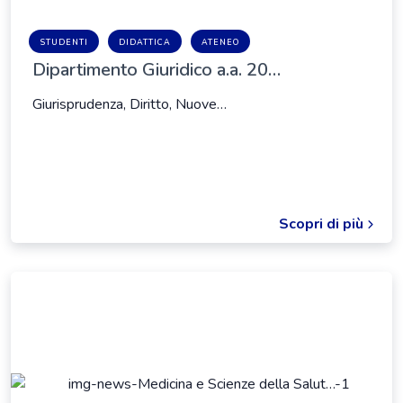
STUDENTI
DIDATTICA
ATENEO
Dipartimento Giuridico a.a. 20…
Giurisprudenza, Diritto, Nuove…
Scopri di più