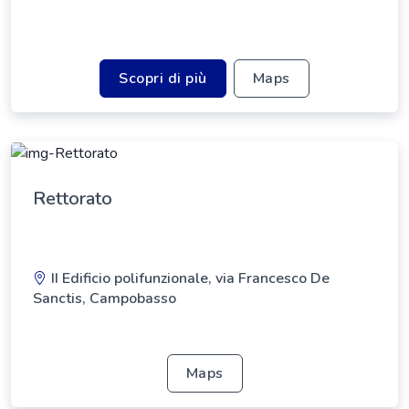
Scopri di più
Maps
Rettorato
II Edificio polifunzionale, via Francesco De
Sanctis, Campobasso
Maps