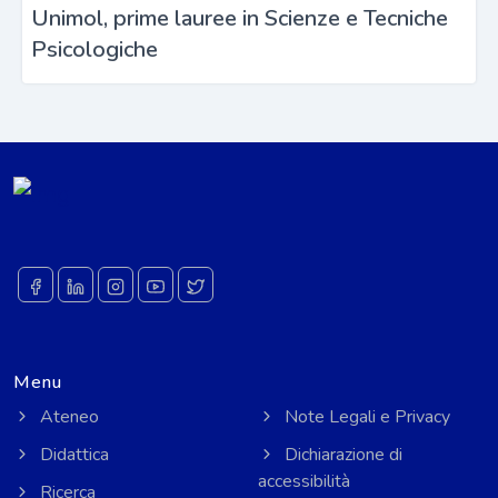
Unimol, prime lauree in Scienze e Tecniche
Psicologiche
Menu
Ateneo
Note Legali e Privacy
Didattica
Dichiarazione di
accessibilità
Ricerca