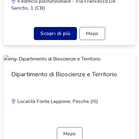
II edificio polifunzionale - Via Francesco De
Sanctis, 1 (CB)
Scopri di più
Maps
Dipartimento di Bioscienze e Territorio
Località Fonte Lappone, Pesche (IS)
Maps