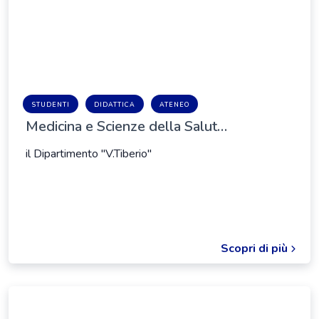
STUDENTI
DIDATTICA
ATENEO
Medicina e Scienze della Salut…
il Dipartimento "V.Tiberio"
Scopri di più