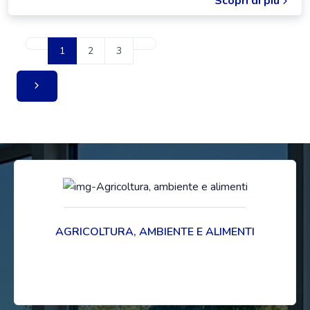
Scopri di più
1
2
3
AGRICOLTURA, AMBIENTE E ALIMENTI