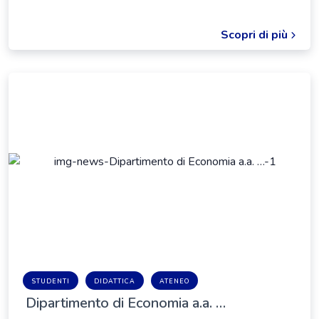
Scopri di più
STUDENTI
DIDATTICA
ATENEO
Dipartimento di Economia a.a. …