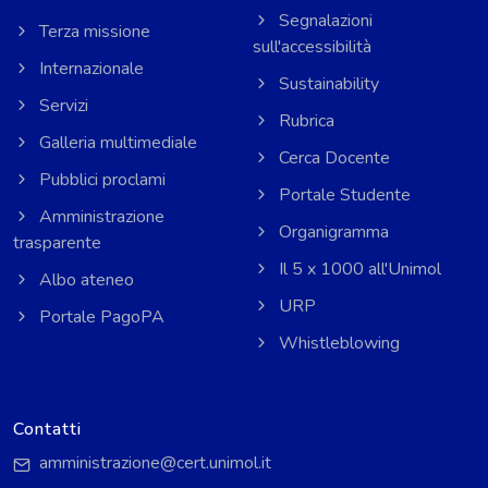
Segnalazioni
Terza missione
sull'accessibilità
Internazionale
Sustainability
Servizi
Rubrica
Galleria multimediale
Cerca Docente
Pubblici proclami
Portale Studente
Amministrazione
Organigramma
trasparente
Il 5 x 1000 all'Unimol
Albo ateneo
URP
Portale PagoPA
Whistleblowing
Contatti
amministrazione@cert.unimol.it