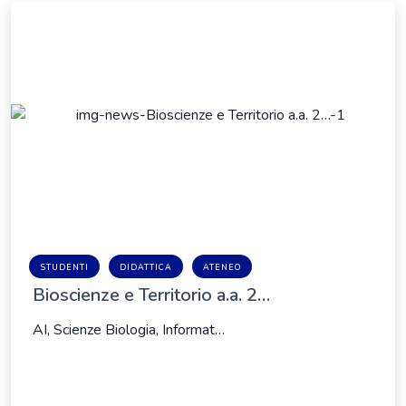
STUDENTI
DIDATTICA
ATENEO
Bioscienze e Territorio a.a. 2…
AI, Scienze Biologia, Informat…